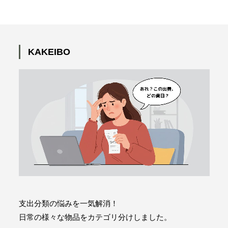
KAKEIBO
KAKEIBO | 予算と実支出を見える
化！家計簿で無駄を減らす比較術
支出分類の悩みを一気解消！
KAKEIBO | 家計簿はダッシュボード
で劇的に変わる！お金の流れを見え
日常の様々な物品をカテゴリ分けしました。